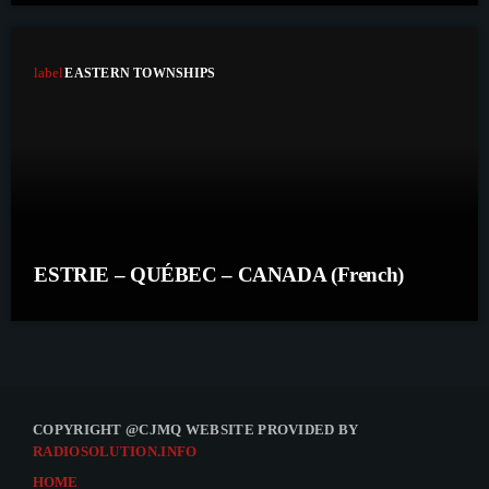
label
EASTERN TOWNSHIPS
ESTRIE – QUÉBEC – CANADA (French)
COPYRIGHT @CJMQ WEBSITE PROVIDED BY
RADIOSOLUTION.INFO
HOME