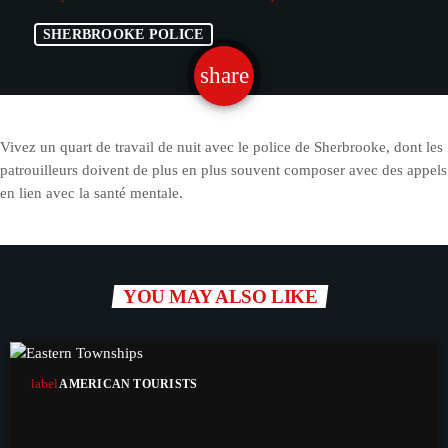
SHERBROOKE POLICE
share
email
39
Vivez un quart de travail de nuit avec le police de Sherbrooke, dont les
patrouilleurs doivent de plus en plus souvent composer avec des appels
en lien avec la santé mentale.
YOU MAY ALSO LIKE
label
AMERICAN TOURISTS