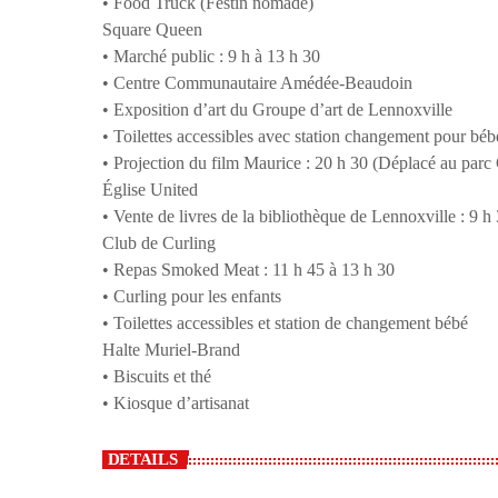
• Food Truck (Festin nomade)
Square Queen
• Marché public : 9 h à 13 h 30
• Centre Communautaire Amédée-Beaudoin
• Exposition d’art du Groupe d’art de Lennoxville
• Toilettes accessibles avec station changement pour béb
• Projection du film Maurice : 20 h 30 (Déplacé au parc 
Église United
• Vente de livres de la bibliothèque de Lennoxville : 9 h
Club de Curling
• Repas Smoked Meat : 11 h 45 à 13 h 30
• Curling pour les enfants
• Toilettes accessibles et station de changement bébé
Halte Muriel-Brand
• Biscuits et thé
• Kiosque d’artisanat
DETAILS