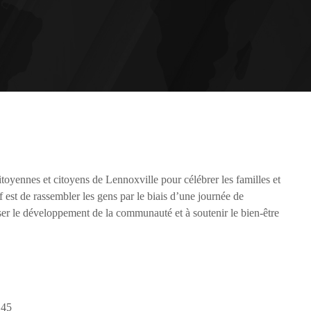
the Next Generation of Broadcasters
toyennes et citoyens de Lennoxville pour célébrer les familles et
f est de rassembler les gens par le biais d’une journée de
ser le développement de la communauté et à soutenir le bien-être
 45