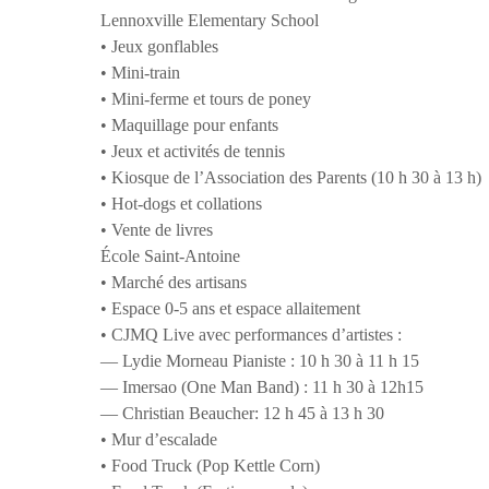
Lennoxville Elementary School
• Jeux gonflables
• Mini-train
• Mini-ferme et tours de poney
• Maquillage pour enfants
• Jeux et activités de tennis
• Kiosque de l’Association des Parents (10 h 30 à 13 h)
• Hot-dogs et collations
• Vente de livres
École Saint-Antoine
• Marché des artisans
• Espace 0-5 ans et espace allaitement
• CJMQ Live avec performances d’artistes :
— Lydie Morneau Pianiste : 10 h 30 à 11 h 15
— Imersao (One Man Band) : 11 h 30 à 12h15
— Christian Beaucher: 12 h 45 à 13 h 30
• Mur d’escalade
• Food Truck (Pop Kettle Corn)