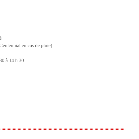
é
Centennial en cas de pluie)
 30 à 14 h 30